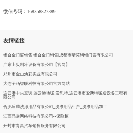
微信号码：168358827389
友情链接
铝合金门窗销售|铝合金门销售|成都市晴莫钢铝门窗有限公司
广东上贝制冷设备有限公司【官网】
郑州市金山焕彩实业有限公司
大连子涵智联科技有限公司官方网站
连云港中央空调,连云港地暖,爱思特,连云港市爱斯特暖通设备工程有
限公司
合肥盾腾洗涤用品有限公司_洗涤用品生产_洗涤用品加工
江西品焱网络科技有限公司--保险柜
开封市青昌汽车销售服务有限公司