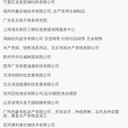
宁夏巨龙发彩钢结构有限公司
福州伊趣生物技术有限公司_生产兽用生物制品
广东亚太电子商务研究院
上海浦东新区三栖应急救援保障服务中心
湖南松尚超市有限公司 百货销售 针纺织品销售 五金销售
水产养殖、销售渔具用品、北京伟旭水产养殖有限公司
衢州市华尔威树脂有限公司
慧庠广东母婴健康科技有限公司
天津布朗科技发展有限公司
北京泽源惠通科技发展有限公司
沧州芸桂渔业有限公司|远洋捕捞|渔业捕捞
山东省博兴县方圆制桶有限公司
广州杰豪有机农产有限公司，开发农庄，种植果树，花卉及种苗繁
殖，禽畜水产养殖及加工
苏州澳利康生物技术有限公司